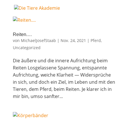
Rei­ten.…
von
MichaelJosefStaab
|
Nov. 24, 2021
|
Pferd
,
Uncategorized
Die äuße­re und die inne­re Auf­rich­tung beim
Reiten Los­ge­las­se­ne Span­nung, ent­spann­te
Auf­rich­tung, wei­che Klar­heit — Wider­sprü­che
in sich, und doch ein Ziel, im Leben und mit den
Tie­ren, dem Pferd, beim Rei­ten. Je kla­rer ich in
mir bin, umso sanf­ter...