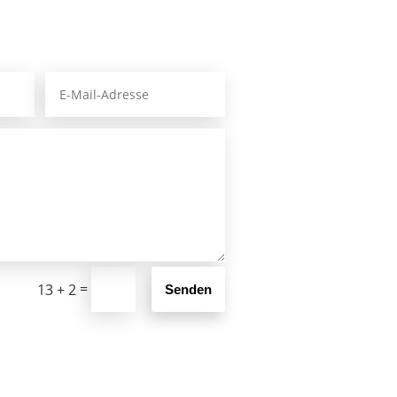
=
13 + 2
Senden