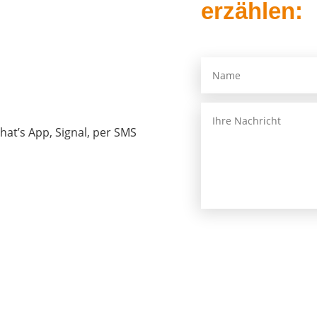
erzählen:
 What’s App, Signal, per SMS