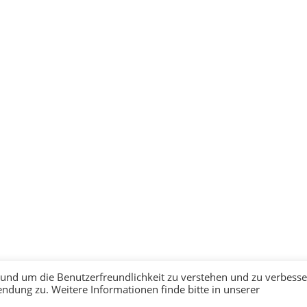
Tel­ling­ton Pferd/ Ausbildung
k und um die Benutzerfreundlichkeit zu verstehen und zu verbesse
dung zu. Weitere Informationen finde bitte in unserer