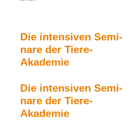
Die inten­si­ven Semi­
na­re der Tiere-
Akademie
Die inten­si­ven Semi­
na­re der Tiere-
Akademie