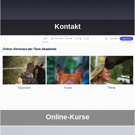
Kon­takt
Online-Kur­se