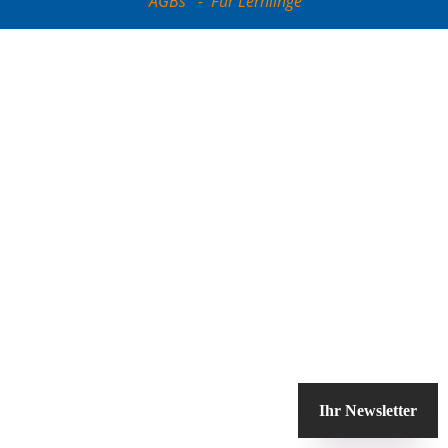
AGBs
-
Für Lernlinge
Ihr Newsletter