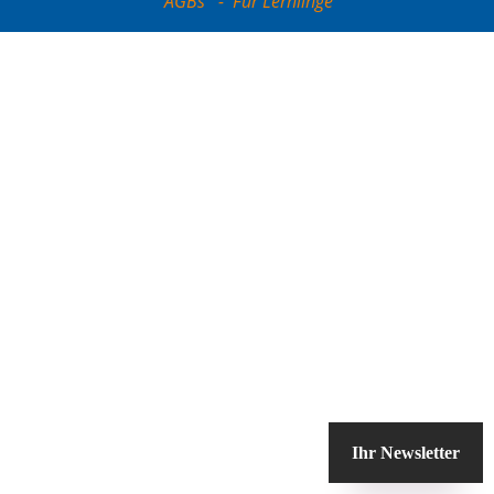
AGBs
-
Für Lernlinge
Ihr Newsletter