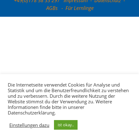
+49(0)178 58 33 297
Impressum
-
Datenschutz
-
AGBs
-
Für Lernlinge
Die Internetseite verwendet Cookies für Analyse und
Statistik und um die Benutzerfreundlichkeit zu verstehen
und zu verbessern. Durch die weitere Nutzung der
Website stimmst du der Verwendung zu. Weitere
Informationen finde bitte in unserer
Datenschutzerklärung.
Einstellungen dazu
ist okay..
Ihr Newsletter