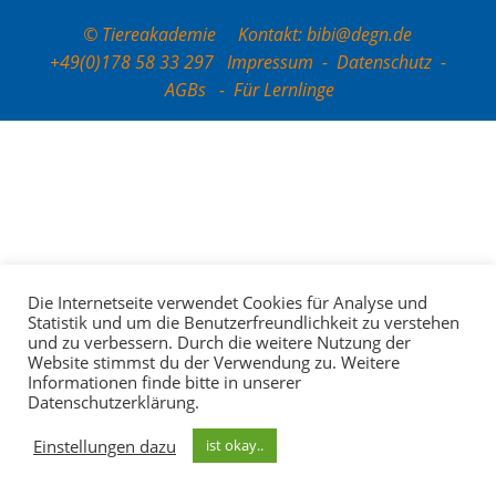
© Tiereakademie Kontakt: bibi@degn.de
+49(0)178 58 33 297
Impressum
-
Datenschutz
-
AGBs
-
Für Lernlinge
Die Internetseite verwendet Cookies für Analyse und
Statistik und um die Benutzerfreundlichkeit zu verstehen
und zu verbessern. Durch die weitere Nutzung der
Website stimmst du der Verwendung zu. Weitere
Informationen finde bitte in unserer
Datenschutzerklärung.
Einstellungen dazu
ist okay..
Ihr Newsletter