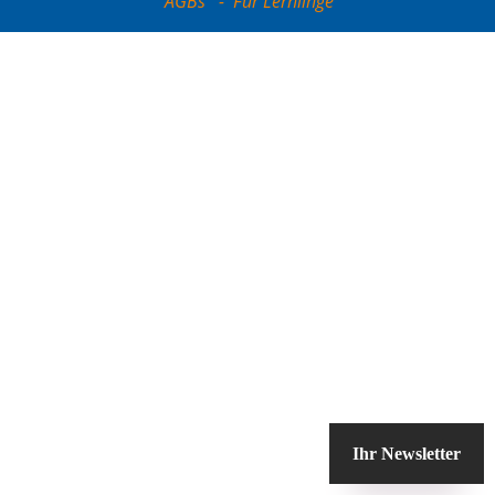
AGBs
-
Für Lernlinge
Ihr Newsletter