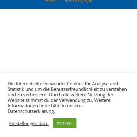
AGBs
-
Für Lernlinge
Die Internetseite verwendet Cookies für Analyse und
Statistik und um die Benutzerfreundlichkeit zu verstehen
und zu verbessern. Durch die weitere Nutzung der
Website stimmst du der Verwendung zu. Weitere
Informationen finde bitte in unserer
Datenschutzerklärung.
Einstellungen dazu
ist okay..
Ihr Newsletter