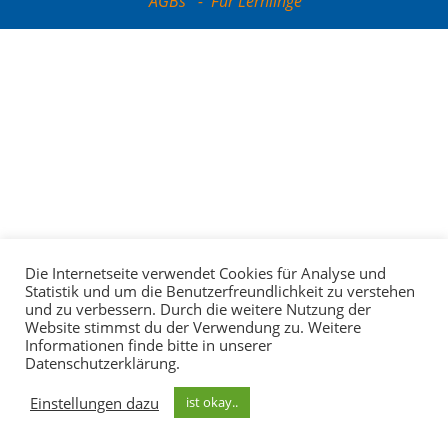
AGBs
-
Für Lernlinge
Die Internetseite verwendet Cookies für Analyse und
Statistik und um die Benutzerfreundlichkeit zu verstehen
und zu verbessern. Durch die weitere Nutzung der
Website stimmst du der Verwendung zu. Weitere
Informationen finde bitte in unserer
Datenschutzerklärung.
Einstellungen dazu
ist okay..
Ihr Newsletter