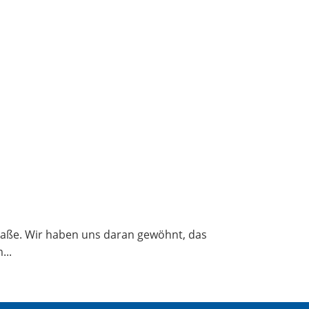
Stra­ße. Wir haben uns dar­an gewöhnt, das
...