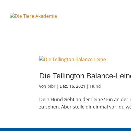
Die Tel­ling­ton Balance-Lein
von
bibi
|
Dez. 16, 2021
|
Hund
Dein Hund zieht an der Leine? Ein an der L
zu sehen. Aber stel­le dir ein­mal vor, du