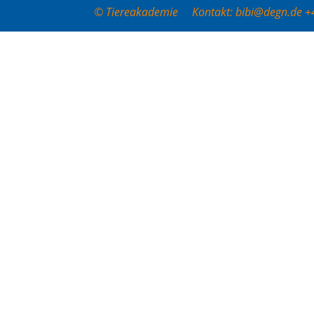
© Tiereakademie Kontakt: bibi@degn.de 