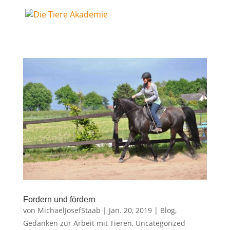
For­dern und fördern
von
MichaelJosefStaab
|
Jan. 20, 2019
|
Blog
,
Gedanken zur Arbeit mit Tieren
,
Uncategorized