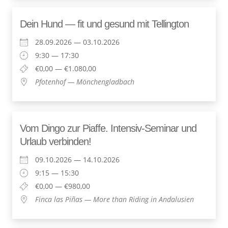
Dein Hund — fit und gesund mit Tellington
28.09.2026 — 03.10.2026
9:30 — 17:30
€0,00 — €1.080,00
Pfo­ten­hof — Mönchengladbach
Vom Din­go zur Piaf­fe. Inten­siv-Semi­nar und
Urlaub verbinden!
09.10.2026 — 14.10.2026
9:15 — 15:30
€0,00 — €980,00
Fin­ca las Piñas — More than Riding in Andalusien