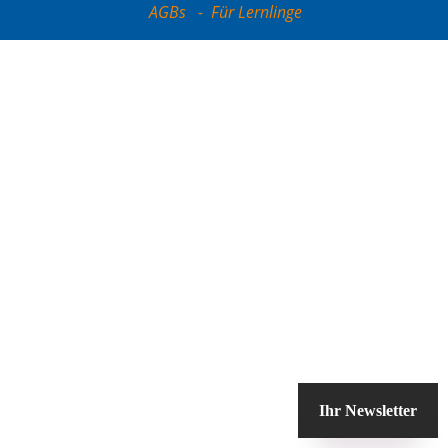
AGBs
-
Für Lernlinge
Ihr Newsletter