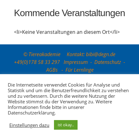
Kom­men­de Veranstaltungen
<li>Keine Ver­an­stal­tun­gen an die­sem Ort</li>
© Tiereakademie Kontakt: bibi@degn.de
+49(0)178 58 33 297
Impressum
-
Datenschutz
-
AGBs
-
Für Lernlinge
Die Internetseite verwendet Cookies für Analyse und
Statistik und um die Benutzerfreundlichkeit zu verstehen
und zu verbessern. Durch die weitere Nutzung der
Website stimmst du der Verwendung zu. Weitere
Informationen finde bitte in unserer
Datenschutzerklärung.
Einstellungen dazu
ist okay..
Ihr Newsletter