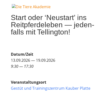
Start oder ‘Neu­start’ ins
Reit­pfer­de­le­ben — jeden­
falls mit Tellington!
Datum/Zeit
13.09.2026 — 19.09.2026
9:30 — 17:30
Ver­an­stal­tungs­ort
Gestüt und Trai­nings­zen­trum Kau­ber Platte