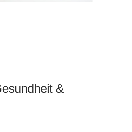
 Gesund­heit &