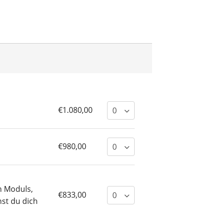
€1.080,00
€980,00
n Moduls,
€833,00
nst du dich