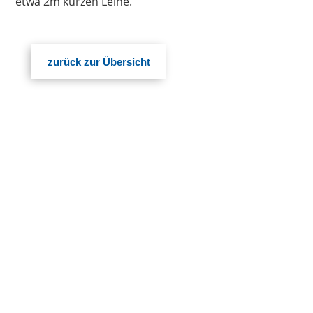
etwa 2m kur­zen Leine.
zurück zur Übersicht