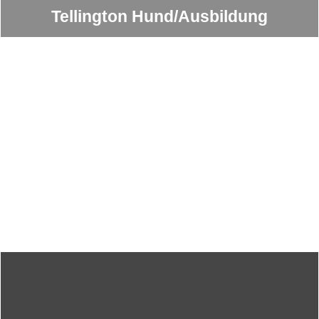
Tellington Hund/Ausbildung
Tellington Pferd/ Ausbildung